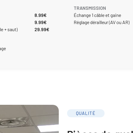
TRANSMISSION
8.99€
Échange 1 câble et gaine
9.99€
Réglage dérailleur (AV ou AR)
le + saut)
29.99€
lage
QUALITÉ