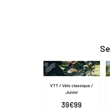
Se
VTT / Vélo classique /
Junior
39€99