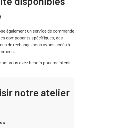
ité disponibles
e
pose également un service de commande
 des composants spécifiques, des
ièces de rechange, nous avons accès à
nommées.
dont vous avez besoin pour maintenir
sir notre atelier
nés