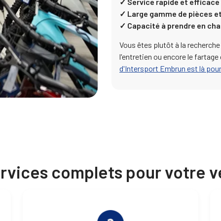
✓ Service rapide et efficace
✓ Large gamme de pièces et
✓ Capacité à prendre en ch
Vous êtes plutôt à la recherch
l'entretien ou encore le fartage
d'Intersport Embrun est là pou
rvices complets pour votre v