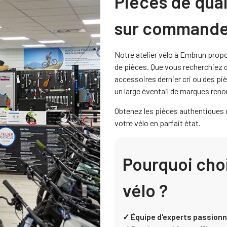
Pièces de qual
sur command
Notre atelier vélo à Embrun pro
de pièces. Que vous recherchiez
accessoires dernier cri ou des p
un large éventail de marques re
Obtenez les pièces authentiques 
votre vélo en parfait état.
Pourquoi choi
vélo ?
✓ Équipe d'experts passion