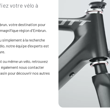
iez votre vélo à
mbrun, votre destination pour
a magnifique région d'Embrun.
u simplement à la recherche
élo, notre équipe d'experts est
ure.
nt ou même un vélo, retrouvez
z également nous contacter
gasin pour découvrir nos autres