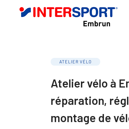
ATELIER VÉLO
Atelier vélo à 
réparation, rég
montage de vé