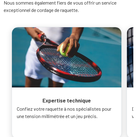
Nous sommes également fiers de vous offrir un service
exceptionnel de cordage de raquette.
Expertise technique
Confiez votre raquette à nos spécialistes pour
Dé
une tension millimétrée et un jeu précis.
vo